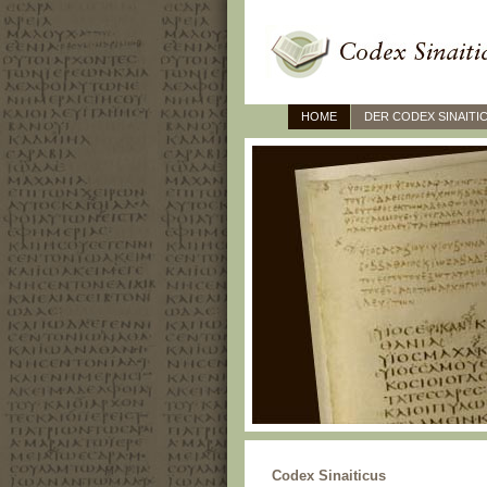
HOME
DER CODEX SINAITI
Codex Sinaiticus