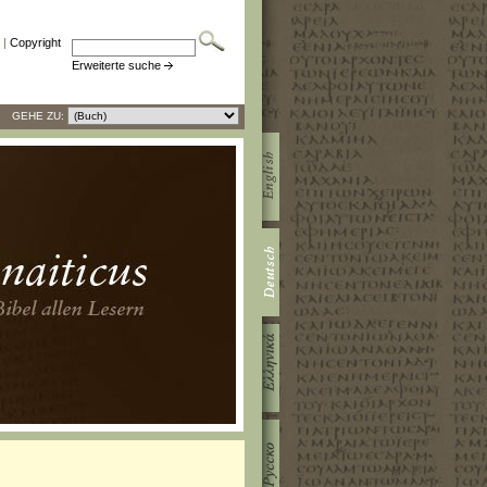
|
Copyright
Erweiterte suche
GEHE ZU: