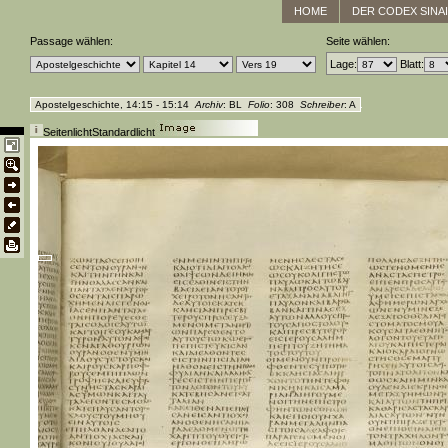
HOME
DER CODEX SINA
Passage wählen:
Seite wählen:
Lage:
Blatt:
Apostelgeschichte, 14:15 - 15:14
Archiv
: BL
Folio
: 308
Schreiber
: A
Seitenlicht
Standardlicht