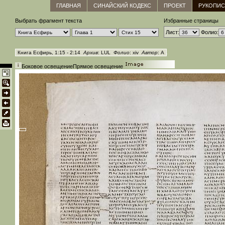
ГЛАВНАЯ
СИНАЙСКИЙ КОДЕКС
ПРОЕКТ
РУКОПИС
Выбрать фрагмент текста
Избранные страницы
Лист:
Фолио:
Книга Есфирь, 1:15 - 2:14
Архив
: LUL
Фолио
: xiv
Автор
: A
Боковое освещение
Прямое освещение