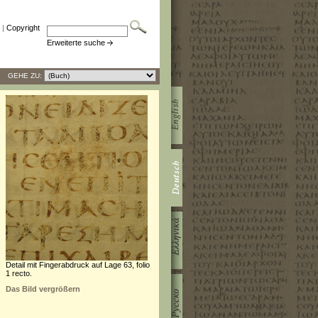
|
Copyright
Erweiterte suche
GEHE ZU:
Detail mit Fingerabdruck auf Lage 63, folio
1 recto.
Das Bild vergrößern