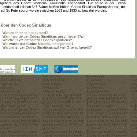
gebers des Codex Sinaiticus, Konstantin Tischendorf. Die heute in der British
y London befindlichen 347 Blätter hießen früher „Codex Sinaiticus Petropolitanus“, mit
auf St. Petersburg, wo sie zwischen 1863 und 1933 aufbewahrt wurden.
 über den Codex Sinaiticus
Warum ist er so bedeutend?
Wann wurde der Codex Sinaiticus geschrieben?/a>
Welche Texte enthält der Codex Sinaiticus?
Wie wurde der Codex Sinaiticus hergestellt?
Warum ist der Codex Sinaiticus auf vier Orte aufgeteilt?