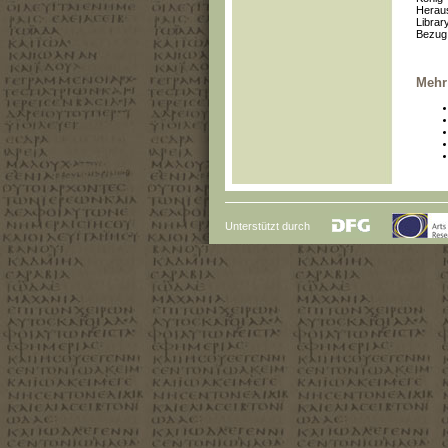
Heraus
Librar
Bezug 
Mehr
Unterstützt durch